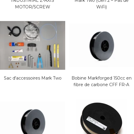
INDUSTRIAL Z-AXIS
Mark Two (Gen 2 – Pas de
MOTOR/SCREW
WiFi)
Sac d'accessoires Mark Two
Bobine Markforged 150cc en
fibre de carbone CFF FR-A