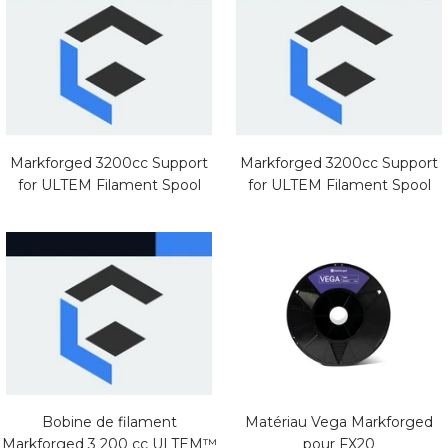
Markforged 3200cc Support
Markforged 3200cc Support
for ULTEM Filament Spool
for ULTEM Filament Spool
Bobine de filament
Matériau Vega Markforged
Markforged 3 200 cc ULTEM™
pour FX20