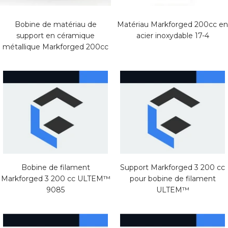
Bobine de matériau de
Matériau Markforged 200cc en
support en céramique
acier inoxydable 17-4
métallique Markforged 200cc
Bobine de filament
Support Markforged 3 200 cc
Markforged 3 200 cc ULTEM™
pour bobine de filament
9085
ULTEM™