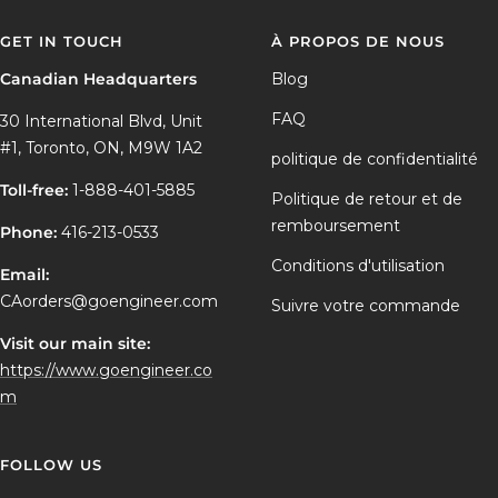
GET IN TOUCH
À PROPOS DE NOUS
Canadian Headquarters
Blog
FAQ
30 International Blvd, Unit
#1, Toronto, ON, M9W 1A2
politique de confidentialité
Toll-free:
1-888-401-5885
Politique de retour et de
remboursement
Phone:
416-213-0533
Conditions d'utilisation
Email:
CAorders@goengineer.com
Suivre votre commande
Visit our main site:
https://www.goengineer.co
m
FOLLOW US