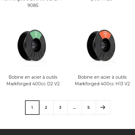
9085
Bobine en acier à outils
Bobine en acier à outils
Markforged 400cc D2 V2
Markforged 400cc H13 V2
1
2
3
…
5